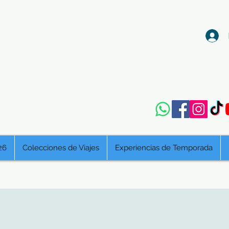
26
Colecciones de Viajes
Experiencias de Temporada