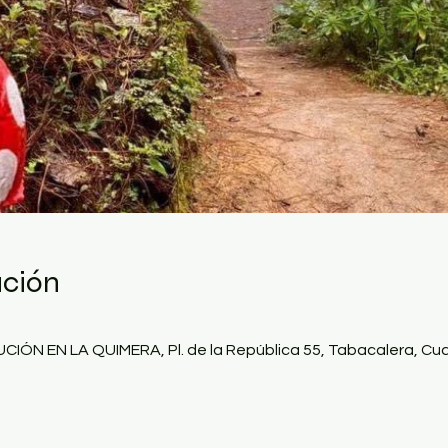
ación
N EN LA QUIMERA, Pl. de la República 55, Tabacalera, Cu