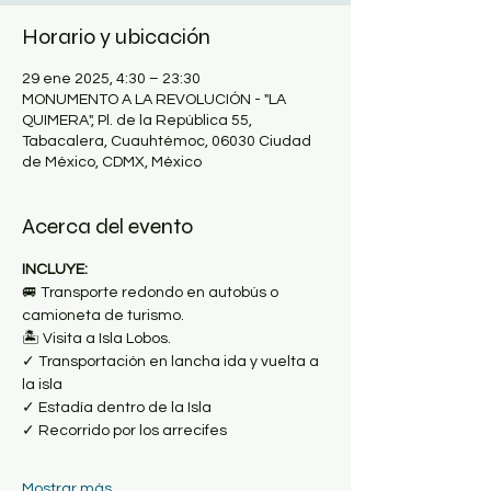
Horario y ubicación
29 ene 2025, 4:30 – 23:30
MONUMENTO A LA REVOLUCIÓN - "LA
QUIMERA", Pl. de la República 55,
Tabacalera, Cuauhtémoc, 06030 Ciudad
de México, CDMX, México
Acerca del evento
INCLUYE:
🚐 Transporte redondo en autobús o 
camioneta de turismo.
🏝 Visita a Isla Lobos.
✓ Transportación en lancha ida y vuelta a 
la isla
✓ Estadía dentro de la Isla
✓ Recorrido por los arrecifes
Mostrar más