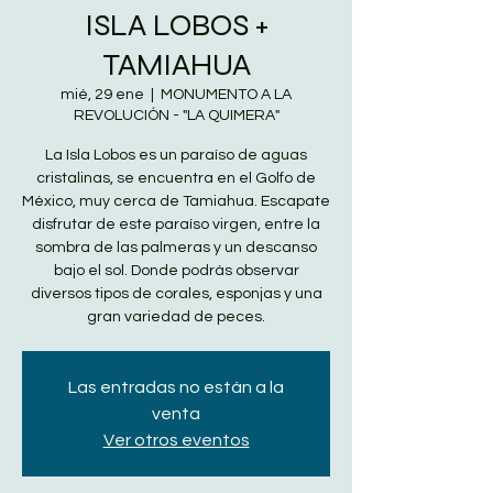
ISLA LOBOS +
TAMIAHUA
mié, 29 ene
  |  
MONUMENTO A LA
REVOLUCIÓN - "LA QUIMERA"
La Isla Lobos es un paraíso de aguas
cristalinas, se encuentra en el Golfo de
México, muy cerca de Tamiahua. Escapate
disfrutar de este paraíso virgen, entre la
sombra de las palmeras y un descanso
bajo el sol. Donde podrás observar
diversos tipos de corales, esponjas y una
gran variedad de peces.
Las entradas no están a la
venta
Ver otros eventos