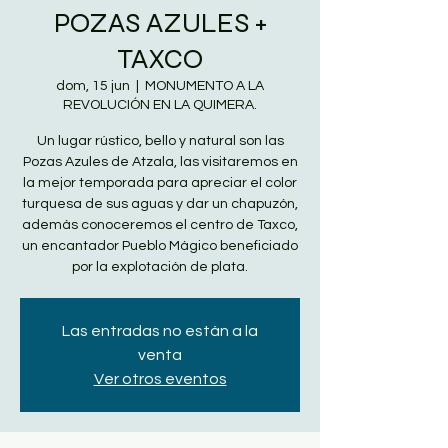
POZAS AZULES +
TAXCO
dom, 15 jun
  |  
MONUMENTO A LA
REVOLUCIÓN EN LA QUIMERA.
Un lugar rústico, bello y natural son las
Pozas Azules de Atzala, las visitaremos en
la mejor temporada para apreciar el color
turquesa de sus aguas y dar un chapuzón,
además conoceremos el centro de Taxco,
un encantador Pueblo Mágico beneficiado
por la explotación de plata.
Las entradas no están a la
venta
Ver otros eventos