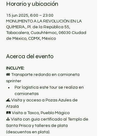
Horario y ubicación
15 jun 2025, 6:00 – 23:00
MONUMENTO A LA REVOLUCIÓN EN LA
QUIMERA., Pl. de la República 55,
Tabacalera, Cuauhtémoc, 06030 Ciudad
de México, CDMX, México
Acerca del evento
INCLUYE:
🚐 Transporte redondo en camioneta 
sprinter
Por logística este tour se realiza en 
camionetas
🌊 Visita y acceso a Pozas Azules de 
Atzalá
🛤 Visita a Taxco, Pueblo Mágico
⛪️ Visita con guía certificado al Templo de 
Santa Prisca y talleres de plata 
(descuentos en plata).