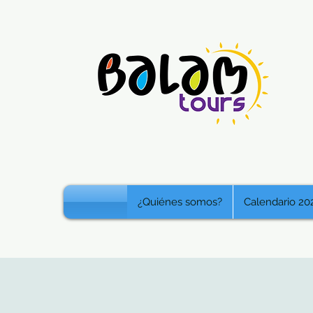
¿Quiénes somos?
Calendario 20