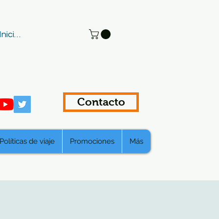
Iniciar sesión
Contacto
Políticas de viaje
Promociones
Más