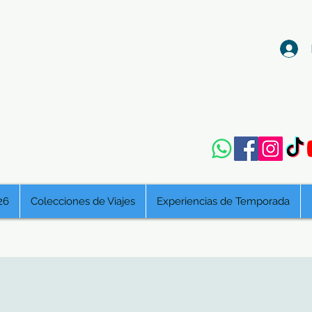
26
Colecciones de Viajes
Experiencias de Temporada