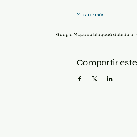
Mostrar más
Google Maps se bloqueó debido a tus
Compartir este