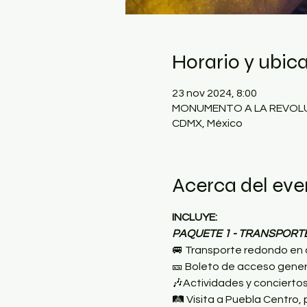
Horario y ubic
23 nov 2024, 8:00
MONUMENTO A LA REVOLUCIÓ
CDMX, México
Acerca del eve
INCLUYE:
PAQUETE 1 - TRANSPORT
🚐 Transporte redondo en 
🎫 Boleto de acceso general
🎶Actividades y conciertos
🛤️ Visita a Puebla Centro,