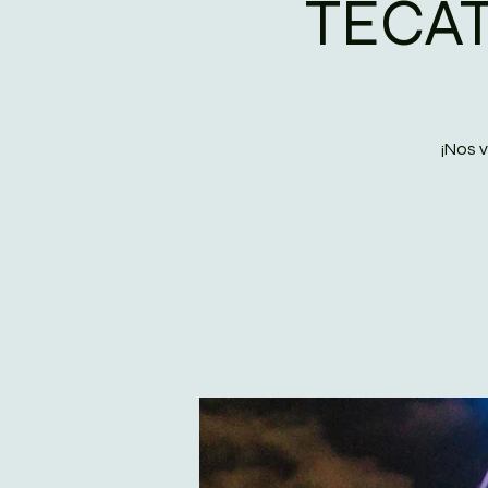
TECAT
¡Nos 