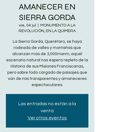
AMANECER EN
SIERRA GORDA
vie, 04 jul
  |  
MONUMENTO A LA
REVOLUCIÓN, EN LA QUIMERA
La Sierra Gorda, Querétaro, se haya
rodeada de valles y montañas que
alcanzan más de 3,000msnm, aquél
escenario natural nos espera repleto de la
Historia de sus Misiones Franciscanas,
pero sobre todo cargado de paisajes que
van de ríos transparentes y amaneceres
espectaculares.
Las entradas no están a la
venta
Ver otros eventos