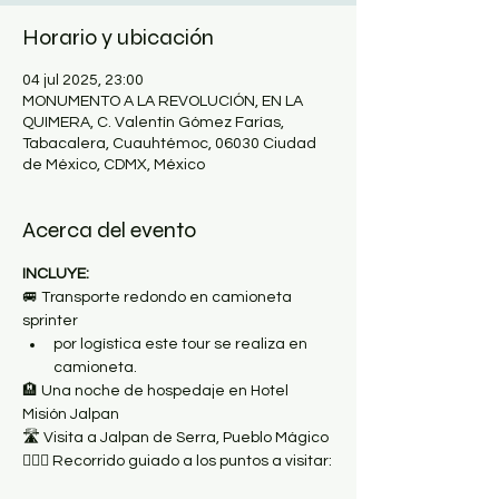
Horario y ubicación
04 jul 2025, 23:00
MONUMENTO A LA REVOLUCIÓN, EN LA
QUIMERA, C. Valentín Gómez Farías,
Tabacalera, Cuauhtémoc, 06030 Ciudad
de México, CDMX, México
Acerca del evento
INCLUYE:
🚐 Transporte redondo en camioneta 
sprinter
por logística este tour se realiza en 
camioneta.
🏨 Una noche de hospedaje en Hotel 
Misión Jalpan
🛣 Visita a Jalpan de Serra, Pueblo Mágico
🚶🏽‍♂️ Recorrido guiado a los puntos a visitar: