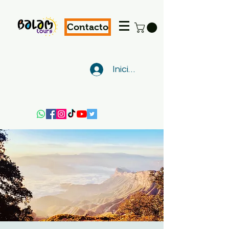
Contacto
Iniciar sesión