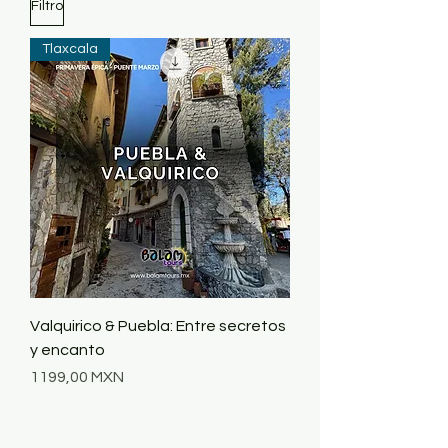
Filtro
Tlaxcala
Valquirico & Puebla: Entre secretos
y encanto
Precio
1199,00 MXN