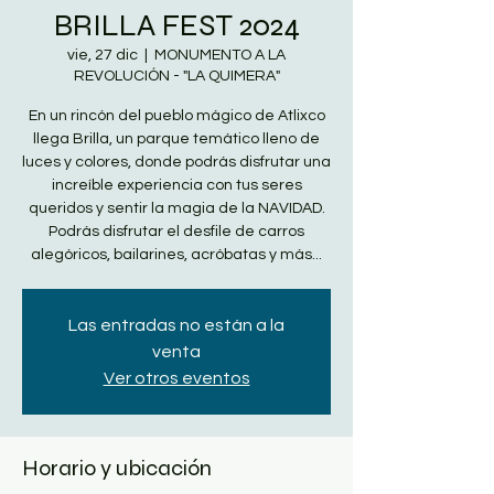
BRILLA FEST 2024
vie, 27 dic
  |  
MONUMENTO A LA
REVOLUCIÓN - "LA QUIMERA"
En un rincón del pueblo mágico de Atlixco
llega Brilla, un parque temático lleno de
luces y colores, donde podrás disfrutar una
increíble experiencia con tus seres
queridos y sentir la magia de la NAVIDAD.
Podrás disfrutar el desfile de carros
alegóricos, bailarines, acróbatas y más...
Las entradas no están a la
venta
Ver otros eventos
Horario y ubicación