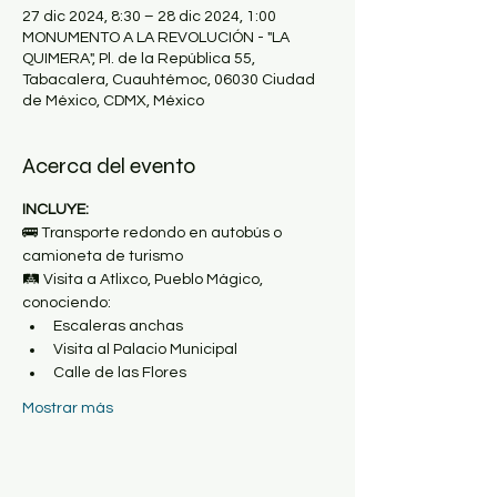
27 dic 2024, 8:30 – 28 dic 2024, 1:00
MONUMENTO A LA REVOLUCIÓN - "LA
QUIMERA", Pl. de la República 55,
Tabacalera, Cuauhtémoc, 06030 Ciudad
de México, CDMX, México
Acerca del evento
INCLUYE:
🚌 Transporte redondo en autobús o 
camioneta de turismo
🛤 Visita a Atlixco, Pueblo Mágico, 
conociendo:
Escaleras anchas
Visita al Palacio Municipal
Calle de las Flores
Mostrar más