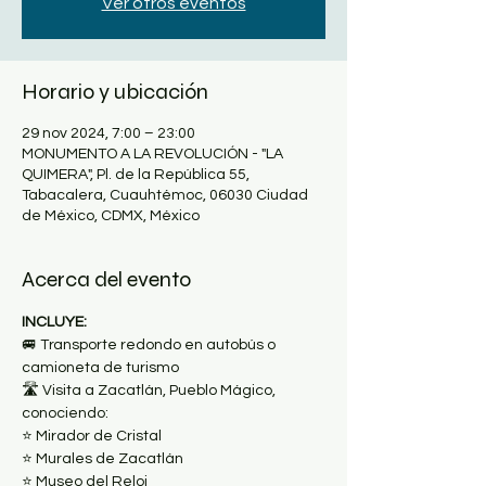
Ver otros eventos
Horario y ubicación
29 nov 2024, 7:00 – 23:00
MONUMENTO A LA REVOLUCIÓN - "LA
QUIMERA", Pl. de la República 55,
Tabacalera, Cuauhtémoc, 06030 Ciudad
de México, CDMX, México
Acerca del evento
INCLUYE:
🚐 Transporte redondo en autobús o 
camioneta de turismo
🛣 Visita a Zacatlán, Pueblo Mágico, 
conociendo:
⭐️ Mirador de Cristal
⭐️ Murales de Zacatlán
⭐️ Museo del Reloj