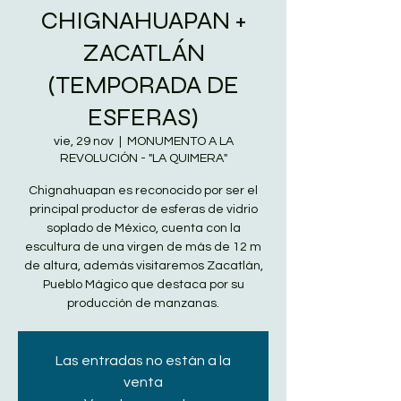
CHIGNAHUAPAN +
ZACATLÁN
(TEMPORADA DE
ESFERAS)
vie, 29 nov
  |  
MONUMENTO A LA
REVOLUCIÓN - "LA QUIMERA"
Chignahuapan es reconocido por ser el
principal productor de esferas de vidrio
soplado de México, cuenta con la
escultura de una virgen de más de 12 m
de altura, además visitaremos Zacatlán,
Pueblo Mágico que destaca por su
producción de manzanas.
Las entradas no están a la
venta