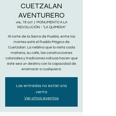
CUETZALAN
AVENTURERO
vie, 18 oct
  |  
MONUMENTO A LA
REVOLUCIÓN - "LA QUIMERA"
Al norte de la Sierra de Puebla, entre los
montes está el Pueblo Mágico de
Cuetzalan. La neblina que lo visita cada
mañana, su café, las construcciones
coloniales y tradiciones nahuas hacen que
éste sea un destino con la capacidad de
enamorar a cualquiera.
Las entradas no están a la
venta
Ver otros eventos