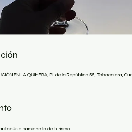
ación
N EN LA QUIMERA, Pl. de la República 55, Tabacalera, Cu
nto
 autobús o camioneta de turismo