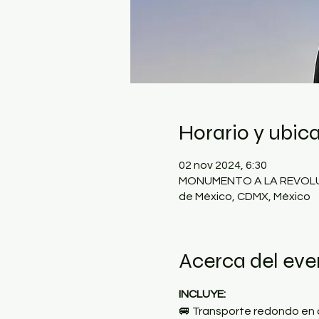
Horario y ubic
02 nov 2024, 6:30
MONUMENTO A LA REVOLUCIÓ
de México, CDMX, México
Acerca del eve
INCLUYE:
🚐 Transporte redondo en