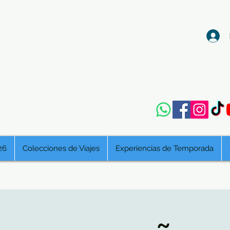
26
Colecciones de Viajes
Experiencias de Temporada