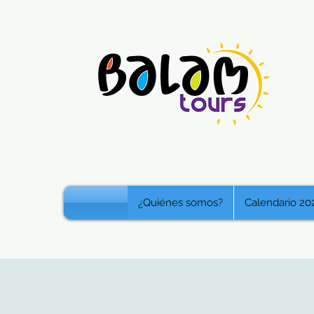
¿Quiénes somos?
Calendario 20