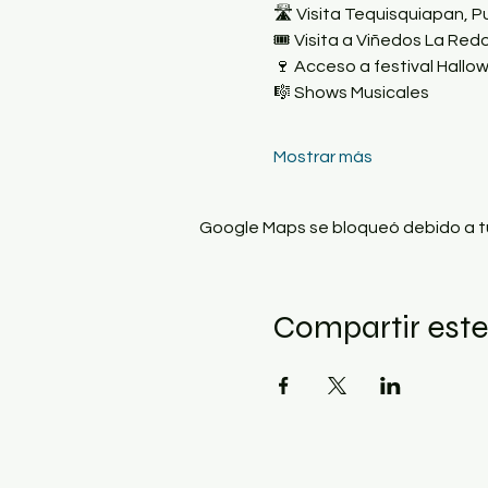
🛣 Visita Tequisquiapan, 
🎟️ Visita a Viñedos La Re
🍷 Acceso a festival Hallo
🎼 Shows Musicales
Mostrar más
Google Maps se bloqueó debido a tus
Compartir este