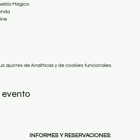
Pueblo Mágico
donda
wine
 ajustes de Analíticas y de cookies funcionales.
 evento
INFORMES Y RESERVACIONES: