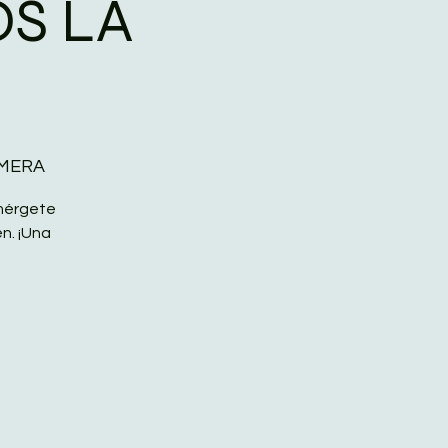
S LA
IMERA
umérgete
en. ¡Una