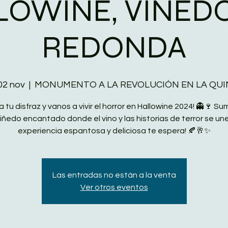
LOWINE, VIÑEDO
REDONDA
02 nov
  |  
MONUMENTO A LA REVOLUCIÓN EN LA QU
a tu disfraz y vanos a vivir el horror en Hallowine 2024! 👻🍷 S
iñedo encantado donde el vino y las historias de terror se un
experiencia espantosa y deliciosa te espera! 🍂🥂✨
Las entradas no están a la venta
Ver otros eventos