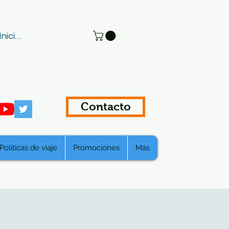
Iniciar sesión
Contacto
Políticas de viaje
Promociones
Más