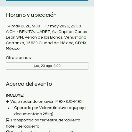
Horario y ubicación
14 may 2026, 9:00 – 17 may 2026, 23:50
AICM - BENITO JUÁREZ, Av. Capitán Carlos
León S/N, Peñón de los Baños, Venustiano
Carranza, 15620 Ciudad de México, CDMX,
México
Otras fechas
jue, 20 ago, 9:00
Acerca del evento
INCLUYE:
✈️ Viaje redondo en avión MEX-SJD-MEX
Operado por Volaris (Incluye equipaje 
documentado 25kg).
🚍 Transportación terrestre aeropuerto-
hotel-aeropuerto