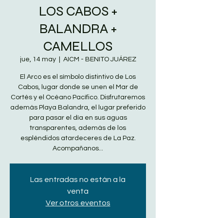
LOS CABOS +
BALANDRA +
CAMELLOS
jue, 14 may
  |  
AICM - BENITO JUÁREZ
El Arco es el símbolo distintivo de Los
Cabos, lugar donde se unen el Mar de
Cortés y el Océano Pacífico. Disfrutaremos
además Playa Balandra, el lugar preferido
para pasar el día en sus aguas
transparentes, además de los
espléndidos atardeceres de La Paz.
Acompañanos...
Las entradas no están a la
venta
Ver otros eventos