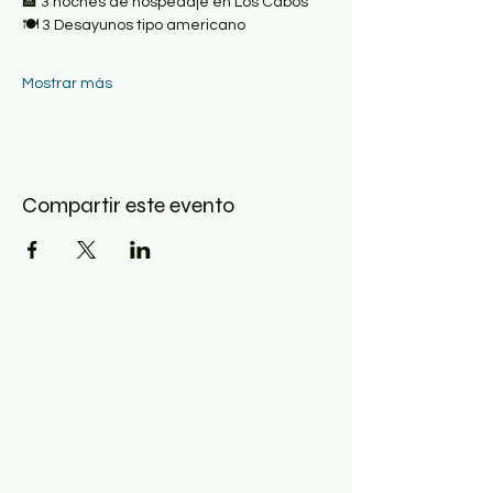
🏨 3 noches de hospedaje en Los Cabos
🍽 3 Desayunos tipo americano
Mostrar más
Compartir este evento