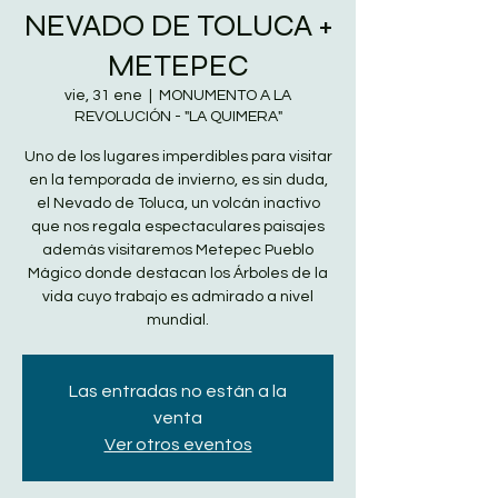
NEVADO DE TOLUCA +
METEPEC
vie, 31 ene
  |  
MONUMENTO A LA
REVOLUCIÓN - "LA QUIMERA"
Uno de los lugares imperdibles para visitar
en la temporada de invierno, es sin duda,
el Nevado de Toluca, un volcán inactivo
que nos regala espectaculares paisajes
además visitaremos Metepec Pueblo
Mágico donde destacan los Árboles de la
vida cuyo trabajo es admirado a nivel
mundial.
Las entradas no están a la
venta
Ver otros eventos