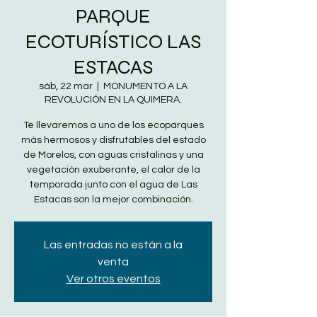
PARQUE
ECOTURÍSTICO LAS
ESTACAS
sáb, 22 mar
  |  
MONUMENTO A LA
REVOLUCIÓN EN LA QUIMERA.
Te llevaremos a uno de los ecoparques
más hermosos y disfrutables del estado
de Morelos, con aguas cristalinas y una
vegetación exuberante, el calor de la
temporada junto con el agua de Las
Estacas son la mejor combinación.
Las entradas no están a la
venta
Ver otros eventos