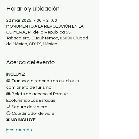
Horario y ubicación
22 mar 2025, 7:00 – 21:00
MONUMENTO A LA REVOLUCIÓN EN LA
QUIMERA., Pl. de la República 55,
Tabacalera, Cuauhtémoc, 06030 Ciudad
de México, CDMX, México
Acerca del evento
INCLUYE:
🚐 Transporte redondo en autobús o 
camioneta de turismo
🎟 Boleto de acceso al Parque 
Ecoturístico Las Estacas
💺 Seguro de viajero
😉 Coordinador de viaje
❌ NO INCLUYE:
Mostrar más