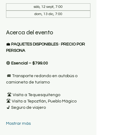
sáb, 12 sept, 7:00
dom, 13 dic, 7:00
Acerca del evento
💼
 PAQUETES DISPONIBLES · PRECIO POR 
PERSONA
🟢
 Esencial – $799.00
 🚐 Transporte redondo en autobús o 
camioneta de turismo
 🛣 Visita a Tequesquitengo
🛣 Visita a Tepoztlán, Pueblo Mágico
💺 Seguro de viajero
Mostrar más