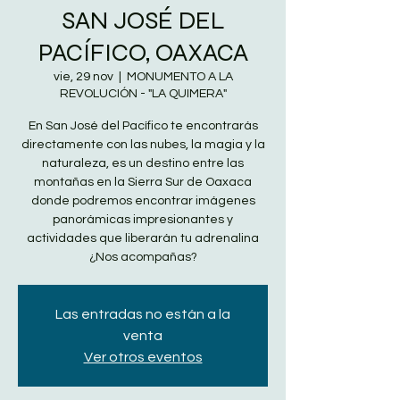
SAN JOSÉ DEL
PACÍFICO, OAXACA
vie, 29 nov
  |  
MONUMENTO A LA
REVOLUCIÓN - "LA QUIMERA"
En San José del Pacífico te encontrarás
directamente con las nubes, la magia y la
naturaleza, es un destino entre las
montañas en la Sierra Sur de Oaxaca
donde podremos encontrar imágenes
panorámicas impresionantes y
actividades que liberarán tu adrenalina
¿Nos acompañas?
Las entradas no están a la
venta
Ver otros eventos