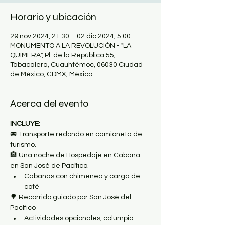
Horario y ubicación
29 nov 2024, 21:30 – 02 dic 2024, 5:00
MONUMENTO A LA REVOLUCIÓN - "LA
QUIMERA", Pl. de la República 55,
Tabacalera, Cuauhtémoc, 06030 Ciudad
de México, CDMX, México
Acerca del evento
INCLUYE:
🚐 Transporte redondo en camioneta de 
turismo.
🏨 Una noche de Hospedaje en Cabaña 
en San José de Pacífico.
Cabañas con chimenea y carga de 
café
🌳 Recorrido guiado por San José del 
Pacífico
Actividades opcionales, columpio 