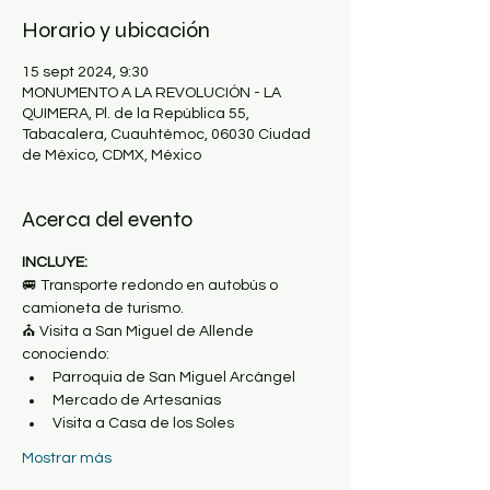
Horario y ubicación
15 sept 2024, 9:30
MONUMENTO A LA REVOLUCIÓN - LA
QUIMERA, Pl. de la República 55,
Tabacalera, Cuauhtémoc, 06030 Ciudad
de México, CDMX, México
Acerca del evento
INCLUYE:
🚐 Transporte redondo en autobús o 
camioneta de turismo.
⛪️ Visita a San Miguel de Allende 
conociendo:
Parroquia de San Miguel Arcángel
Mercado de Artesanías
Visita a Casa de los Soles
Mostrar más