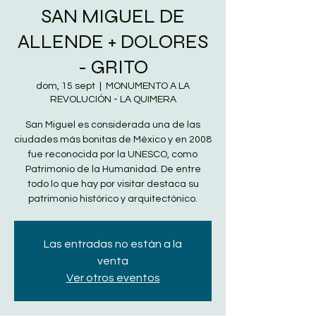
SAN MIGUEL DE
ALLENDE + DOLORES
- GRITO
dom, 15 sept
  |  
MONUMENTO A LA
REVOLUCIÓN - LA QUIMERA
San Miguel es considerada una de las
ciudades más bonitas de México y en 2008
fue reconocida por la UNESCO, como
Patrimonio de la Humanidad. De entre
todo lo que hay por visitar destaca su
patrimonio histórico y arquitectónico.
Las entradas no están a la
venta
Ver otros eventos