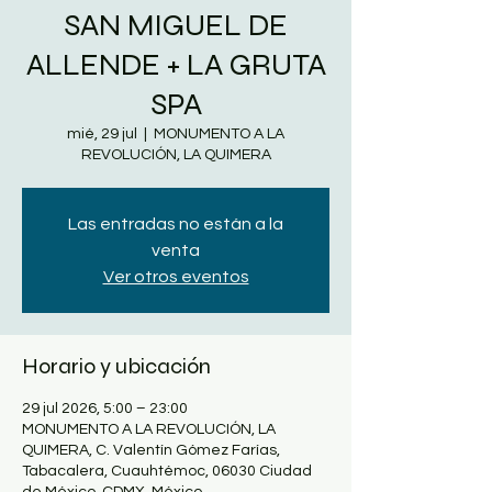
SAN MIGUEL DE
ALLENDE + LA GRUTA
SPA
mié, 29 jul
  |  
MONUMENTO A LA
REVOLUCIÓN, LA QUIMERA
Las entradas no están a la
venta
Ver otros eventos
Horario y ubicación
29 jul 2026, 5:00 – 23:00
MONUMENTO A LA REVOLUCIÓN, LA
QUIMERA, C. Valentín Gómez Farías,
Tabacalera, Cuauhtémoc, 06030 Ciudad