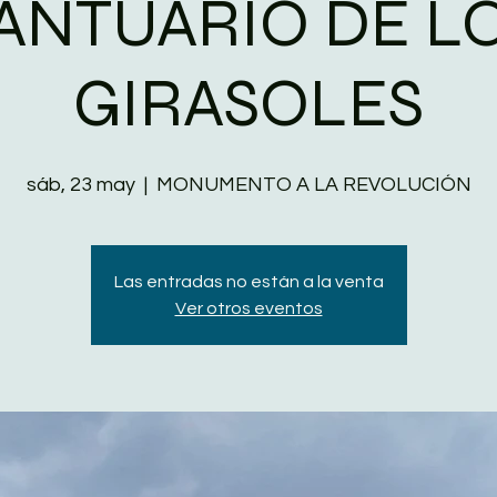
ANTUARIO DE L
GIRASOLES
sáb, 23 may
  |  
MONUMENTO A LA REVOLUCIÓN
Las entradas no están a la venta
Ver otros eventos