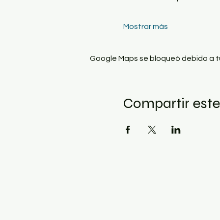
Mostrar más
Google Maps se bloqueó debido a tus
Compartir este