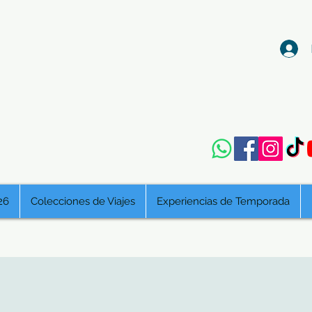
26
Colecciones de Viajes
Experiencias de Temporada