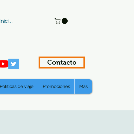
Iniciar sesión
Contacto
Políticas de viaje
Promociones
Más