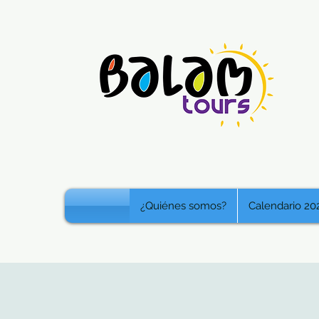
¿Quiénes somos?
Calendario 20