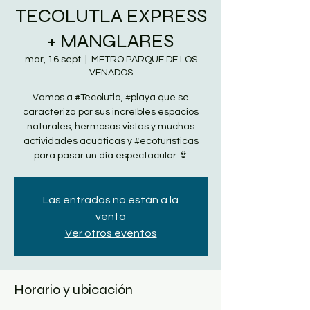
TECOLUTLA EXPRESS
+ MANGLARES
mar, 16 sept
  |  
METRO PARQUE DE LOS
VENADOS
Vamos a #Tecolutla, #playa que se
caracteriza por sus increíbles espacios
naturales, hermosas vistas y muchas
actividades acuáticas y #ecoturísticas
para pasar un día espectacular 👙
Las entradas no están a la
venta
Ver otros eventos
Horario y ubicación