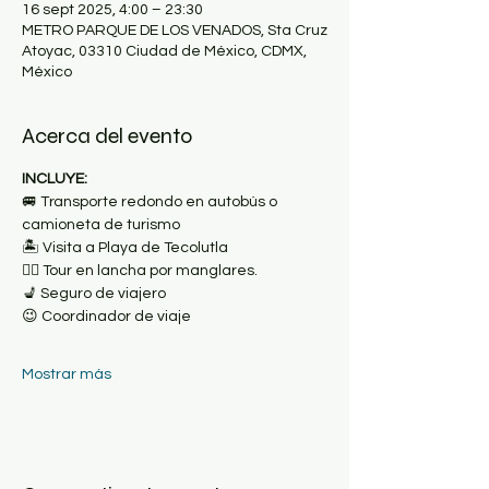
16 sept 2025, 4:00 – 23:30
METRO PARQUE DE LOS VENADOS, Sta Cruz
Atoyac, 03310 Ciudad de México, CDMX,
México
Acerca del evento
INCLUYE:
🚐 Transporte redondo en autobús o 
camioneta de turismo
🏝 Visita a Playa de Tecolutla
🚣‍♀️ Tour en lancha por manglares.
💺 Seguro de viajero
😉 Coordinador de viaje
Mostrar más