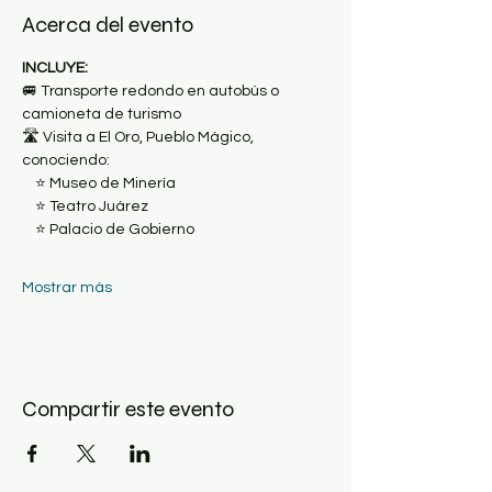
Acerca del evento
INCLUYE:
🚐 Transporte redondo en autobús o 
camioneta de turismo
🛣 Visita a El Oro, Pueblo Mágico, 
conociendo:
    ⭐️ Museo de Minería
    ⭐️ Teatro Juárez
    ⭐️ Palacio de Gobierno
Mostrar más
Compartir este evento