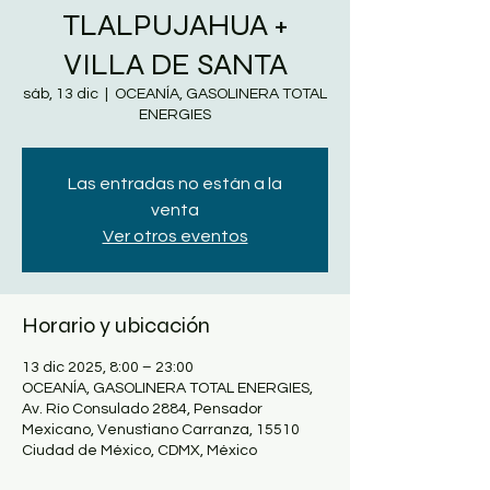
TLALPUJAHUA +
VILLA DE SANTA
sáb, 13 dic
  |  
OCEANÍA, GASOLINERA TOTAL
ENERGIES
Las entradas no están a la
venta
Ver otros eventos
Horario y ubicación
13 dic 2025, 8:00 – 23:00
OCEANÍA, GASOLINERA TOTAL ENERGIES,
Av. Río Consulado 2884, Pensador
Mexicano, Venustiano Carranza, 15510
Ciudad de México, CDMX, México