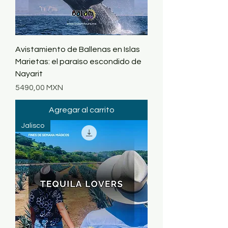
Avistamiento de Ballenas en Islas
Marietas: el paraíso escondido de
Nayarit
Precio
5490,00 MXN
Agregar al carrito
Jalisco