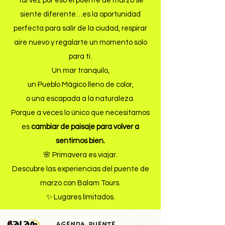
Tal vez por eso el puente de marzo se
siente diferente…es la oportunidad
perfecta para salir de la ciudad, respirar
aire nuevo y regalarte un momento solo
para ti.
Un mar tranquilo,
un Pueblo Mágico lleno de color,
o una escapada a la naturaleza.
Porque a veces lo único que necesitamos
es
cambiar de paisaje para volver a
sentirnos bien.
🌸 Primavera es viajar.
Descubre las experiencias del puente de
marzo con Balam Tours.
✨ Lugares limitados.