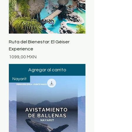
Ruta del Bienestar: El Géiser
Experience
Precio
1099,00 MXN
Agregar al carrito
Nayarit