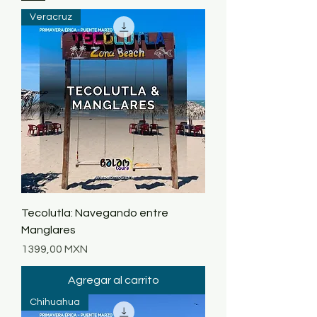
Veracruz
Tecolutla: Navegando entre
Manglares
Precio
1399,00 MXN
Agregar al carrito
Chihuahua