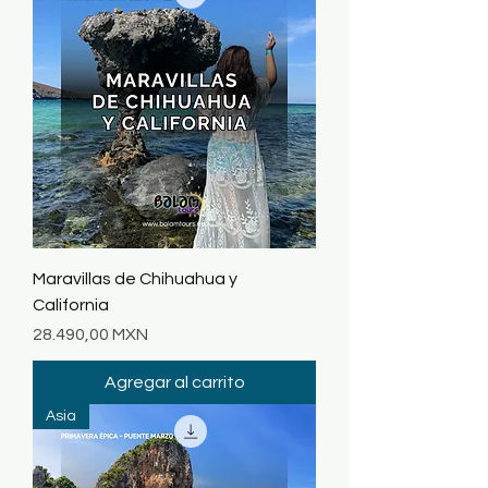
Maravillas de Chihuahua y
California
Precio
28.490,00 MXN
Agregar al carrito
Asia